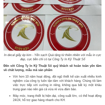
In decal giấy ép kim - Yến sạch Quà tặng từ thiên nhiên với mẫu in cực
đẹp, cực bền chỉ có tại Công Ty In Kỹ Thuật Số
Đến với Công Ty In Kỹ Thuật Số quý khách sẽ hoàn toàn yên tâm
về chất lượng, mẫu mã sản phẩm
Với hơn 10 năm hoạt động, đội ngũ thiết kế sản xuất nhiều kinh
nghiệm của công ty luôn tận tâm với khách hàng. Chúng tôi làm
việc trực tiếp với xưởng in riêng, không qua bất kỳ một khâu
trung gian nào nên giá cả vừa rẻ vừa đảm bảo.
Máy móc, trang thiết bị hiện đại, công suất lớn, có thể hoạt động
24/24, hỗ trợ giao hàng nhanh cho KH.