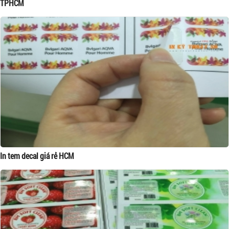
TPHCM
In tem decal giá rẻ HCM