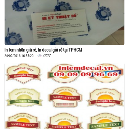
In tem nhãn giá rẻ, In decal giá rẻ tại TPHCM
24/02/2016 16:55:20
4327