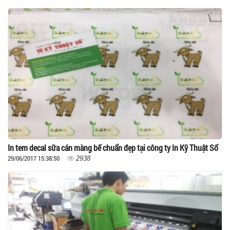
In tem decal sữa cán màng bế chuẩn đẹp tại công ty In Kỹ Thuật Số
29/06/2017 15:38:50
2938