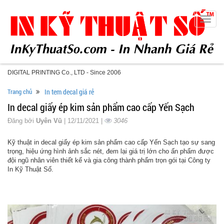
Toggle
naviga
DIGITAL PRINTING Co., LTD - Since 2006
Trang chủ
In tem decal giá rẻ
In decal giấy ép kim sản phẩm cao cấp Yến Sạch
Đăng bởi
Uyên Vũ
| 12/11/2021 |
3046
Kỹ thuật in decal giấy ép kim sản phẩm cao cấp Yến Sạch tạo sự sang
trọng, hiệu ứng hình ảnh sắc nét, đem lại giá trị lớn cho ấn phẩm được
đội ngũ nhân viên thiết kế và gia công thành phẩm trọn gói tại Công ty
In Kỹ Thuật Số.