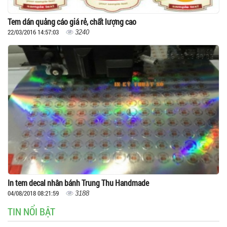
Tem dán quảng cáo giá rẻ, chất lượng cao
22/03/2016 14:57:03
3240
In tem decal nhân bánh Trung Thu Handmade
04/08/2018 08:21:59
3188
TIN NỔI BẬT