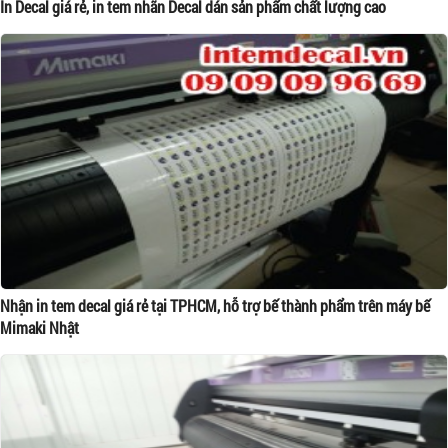
In Decal giá rẻ, in tem nhãn Decal dán sản phẩm chất lượng cao
Nhận in tem decal giá rẻ tại TPHCM, hỗ trợ bế thành phẩm trên máy bế
Mimaki Nhật