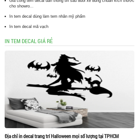
Gia công tem decal dán thông tin sau đuôi xe đúng chuẩn kích thước
cho showro...
In tem decal dùng làm tem nhãn mỹ phẩm
In tem decal mã vạch
IN TEM DECAL GIÁ RẺ
Địa chỉ in decal trang trí Halloween mọi số lượng tại TPHCM