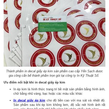
Thành phẩm in decal giấy ép kim sản phẩm cao cấp Yến Sạch được
gia công cấn bế thành phẩm trọn gói tại công ty In Kỹ Thuật Số.
Ưu điểm nổi bật khi in decal giấy ép kim
In ép kim là hình thức trang trí bề mặt sản phẩm bằng hình ảnh,
chữ bằng nhũ vàng, bạc hoặc các màu sắc khác
In decal giấy ép kim
cho độ bền cao với ma sát và nhiệt độ.
Sản phẩm sau khi ép kim không lem, độ sắc nét hình ảnh rất