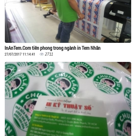
InAnTem.Com tiên phong trong ngành in Tem Nhãn
27/07/2017 11:14:41
2711