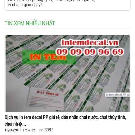
in nhanh giao ngay!
TIN XEM NHIỀU NHẤT
Dịch vụ in tem decal PP giá rẻ, dán nhãn chai nước, chai thủy tinh,
chai nh�...
15/06/2015 17:37:32
6381