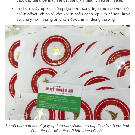
cao, các dạng bề mặt nhũ bắt sáng khi phản chiếu ánh sáng.
In decal giấy ép kim trông đẹp hơn, sang trọng hơn so với việc
chỉ in offset, chính vì vậy khi in nhãn decal ép kim sẽ tạo được
sự chú ý hơn những ấn phẩm được in ấn thông thường.
Thành phẩm in decal giấy ép kim sản phẩm cao cấp Yến Sạch với hình
ảnh sắc nét, bề mặt nhũ bắt sáng nổi bật
.