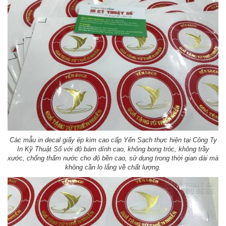
Các mẫu in decal giấy ép kim cao cấp Yến Sạch thực hiện tại Công Ty
In Kỹ Thuật Số với độ bám dính cao, không bong tróc, không trầy
xước, chống thấm nước cho độ bền cao, sử dụng trong thời gian dài mà
không cần lo lắng về chất lượng.