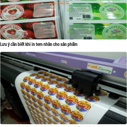
Lưu ý cần biết khi in tem nhãn cho sản phẩm