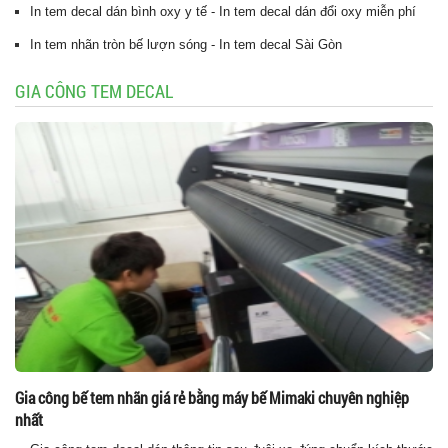
In tem decal dán bình oxy y tế - In tem decal dán đổi oxy miễn phí
In tem nhãn tròn bế lượn sóng - In tem decal Sài Gòn
GIA CÔNG TEM DECAL
Gia công bế tem nhãn giá rẻ bằng máy bế Mimaki chuyên nghiệp
nhất