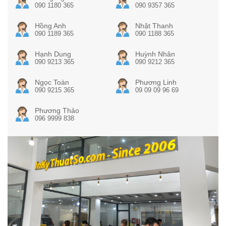
090 1180 365
090 9357 365
Hồng Anh
Nhật Thanh
090 1189 365
090 1188 365
Hạnh Dung
Huỳnh Nhân
090 9213 365
090 9212 365
Ngọc Toàn
Phương Linh
090 9215 365
09 09 09 96 69
Phương Thảo
096 9999 838