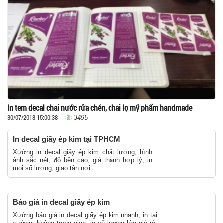
In tem decal chai nước rửa chén, chai lọ mỹ phẩm handmade
30/07/2018 15:00:38
3495
In decal giấy ép kim tại TPHCM
Xưởng in decal giấy ép kim chất lượng, hình
ảnh sắc nét, độ bền cao, giá thành hợp lý, in
mọi số lượng, giao tận nơi.
Báo giá in decal giấy ép kim
Xưởng báo giá in decal giấy ép kim nhanh, in tại
xưởng, không trung gian, in số lượng lớn giá rẻ,