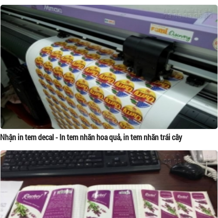
Nhận in tem decal - In tem nhãn hoa quả, in tem nhãn trái cây