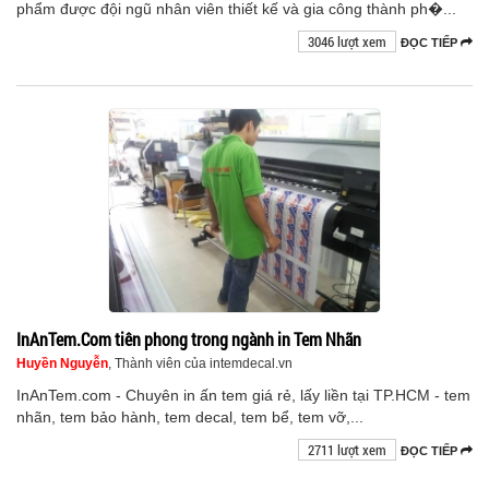
phẩm được đội ngũ nhân viên thiết kế và gia công thành ph�...
3046 lượt xem
ĐỌC TIẾP
InAnTem.Com tiên phong trong ngành in Tem Nhãn
Huyền Nguyễn
, Thành viên của intemdecal.vn
InAnTem.com - Chuyên in ấn tem giá rẻ, lấy liền tại TP.HCM - tem
nhãn, tem bảo hành, tem decal, tem bể, tem vỡ,...
2711 lượt xem
ĐỌC TIẾP