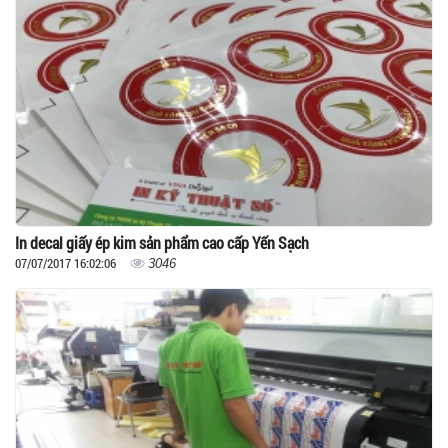
In decal giấy ép kim sản phẩm cao cấp Yến Sạch
07/07/2017 16:02:06
3046