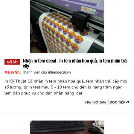
Nhận in tem decal - In tem nhãn hoa quả, in tem nhãn trái
Nổi bật
cây
Mãnh Nhi
, Thành viên của intemdecal.vn
In Kỹ Thuật Số nhận in tem nhãn hoa quả, tem nhãn trái cây mọi
số lượng, từ in test màu 5 - 10 tem cho đến in hàng trăm ngàn
tem dán phục vụ cho dán nhãn hàng loạt.
3467 lượt xem
ĐỌC TIẾP