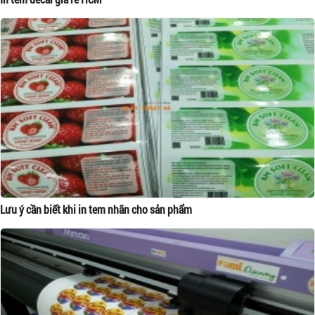
Lưu ý cần biết khi in tem nhãn cho sản phẩm