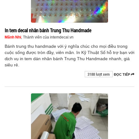
In tem decal nhân bánh Trung Thu Handmade
Mãnh Nhi
, Thành viên của intemdecal.vn
Bánh trung thu handmade với ý nghĩa chúc cho mọi điều trong
cuộc sống được tròn đầy, viên mãn. In Kỹ Thuật Số hỗ trợ bạn với
dịch vụ in tem dán nhân bánh Trung Thu Handmade nhanh, giá
siêu rẻ.
3188 lượt xem
ĐỌC TIẾP