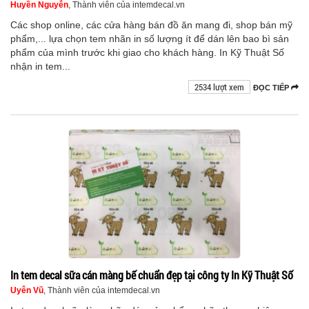
Huyền Nguyễn
, Thành viên của intemdecal.vn
Các shop online, các cửa hàng bán đồ ăn mang đi, shop bán mỹ
phẩm,... lựa chọn tem nhãn in số lượng ít để dán lên bao bì sản
phẩm của mình trước khi giao cho khách hàng. In Kỹ Thuật Số
nhận in tem...
2534 lượt xem
ĐỌC TIẾP
In tem decal sữa cán màng bế chuẩn đẹp tại công ty In Kỹ Thuật Số
Uyên Vũ
, Thành viên của intemdecal.vn