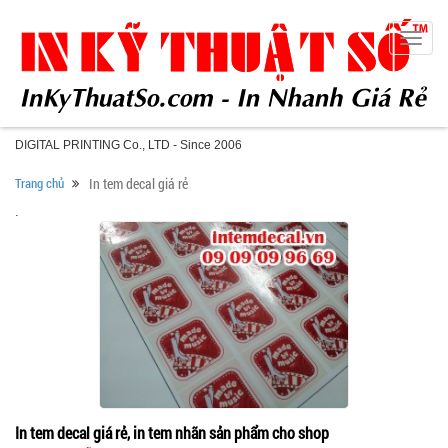
Toggle
naviga
DIGITAL PRINTING Co., LTD - Since 2006
Trang chủ
In tem decal giá rẻ
.
In tem decal giá rẻ, in tem nhãn sản phẩm cho shop