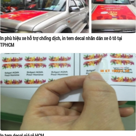
In phù hiệu xe hỗ trợ chống dịch, in tem decal nhãn dán xe ô tô tại
TPHCM
In tem decal giá rẻ HCM