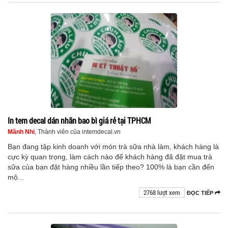
In tem decal dán nhãn bao bì giá rẻ tại TPHCM
Mãnh Nhi
, Thành viên của intemdecal.vn
Bạn đang tập kinh doanh với món trà sữa nhà làm, khách hàng là
cực kỳ quan trọng, làm cách nào để khách hàng đã đặt mua trà
sữa của bạn đặt hàng nhiều lần tiếp theo? 100% là bạn cần đến
mộ...
2768 lượt xem
ĐỌC TIẾP