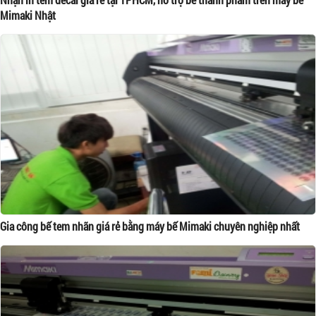
Mimaki Nhật
Gia công bế tem nhãn giá rẻ bằng máy bế Mimaki chuyên nghiệp nhất