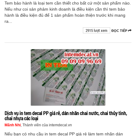
Tem bảo hành là loại tem cần thiết cho bất cứ một sản phẩm nào.
Nếu như coi sản phảm kinh doanh là điều kiện cần thì tem bảo
hành là điều kiện đủ để 1 sản phẩm hoàn thiện trước khi mang
ra...
2915 lượt xem
ĐỌC TIẾP
Dịch vụ in tem decal PP giá rẻ, dán nhãn chai nước, chai thủy tinh,
chai nhựa các loại
Mãnh Nhi
, Thành viên của intemdecal.vn
Nếu bạn có nhu cầu in tem decal PP giá rẻ làm tem nhãn dán