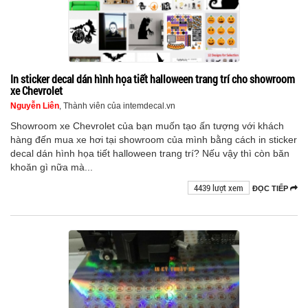
In sticker decal dán hình họa tiết halloween trang trí cho showroom
xe Chevrolet
Nguyễn Liên
, Thành viên của intemdecal.vn
Showroom xe Chevrolet của bạn muốn tạo ấn tượng với khách
hàng đến mua xe hơi tại showroom của mình bằng cách in sticker
decal dán hình họa tiết halloween trang trí? Nếu vậy thì còn băn
khoăn gì nữa mà...
4439 lượt xem
ĐỌC TIẾP