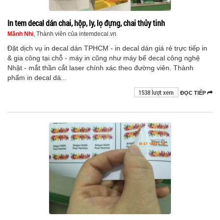
In tem decal dán chai, hộp, ly, lọ đựng, chai thủy tinh
Mãnh Nhi
, Thành viên của intemdecal.vn
Đặt dịch vụ in decal dán TPHCM - in decal dán giá rẻ trực tiếp in
& gia công tại chỗ - máy in cũng như máy bế decal công nghệ
Nhật - mắt thần cắt laser chính xác theo đường viên. Thành
phẩm in decal dá...
1538 lượt xem
ĐỌC TIẾP