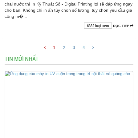
chai nước thì In Kỹ Thuật Số - Digital Printing ltd sẽ đáp ứng ngay
cho bạn. Không chỉ in ấn tùy chọn số lượng, tùy chọn yêu cầu gia
công m�...
6382 lượt xem
ĐỌC TIẾP
1
2
3
4
TIN MỚI NHẤT