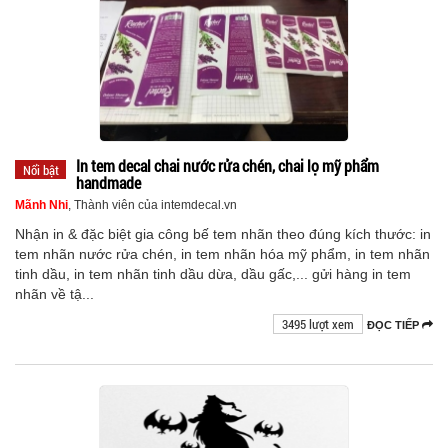
In tem decal chai nước rửa chén, chai lọ mỹ phẩm
Nổi bật
handmade
Mãnh Nhi
, Thành viên của intemdecal.vn
Nhận in & đặc biệt gia công bế tem nhãn theo đúng kích thước: in
tem nhãn nước rửa chén, in tem nhãn hóa mỹ phẩm, in tem nhãn
tinh dầu, in tem nhãn tinh dầu dừa, dầu gấc,... gửi hàng in tem
nhãn về tậ...
3495 lượt xem
ĐỌC TIẾP