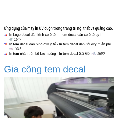
Ứng dụng của máy in UV cuộn trong trang trí nội thất và quảng cáo.
In Logo decal dán kính xe ô tô, in tem decal dán xe ô tô uy tín
1547
In tem decal dán bình oxy y tế - In tem decal dán đổi oxy miễn phí
1413
In tem nhãn tròn bế lượn sóng - In tem decal Sài Gòn
1590
Gia công tem decal