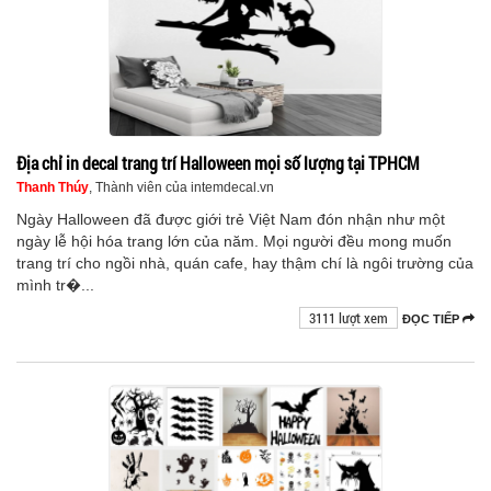
Địa chỉ in decal trang trí Halloween mọi số lượng tại TPHCM
Thanh Thúy
, Thành viên của intemdecal.vn
Ngày Halloween đã được giới trẻ Việt Nam đón nhận như một
ngày lễ hội hóa trang lớn của năm. Mọi người đều mong muốn
trang trí cho ngồi nhà, quán cafe, hay thậm chí là ngôi trường của
mình tr�...
3111 lượt xem
ĐỌC TIẾP