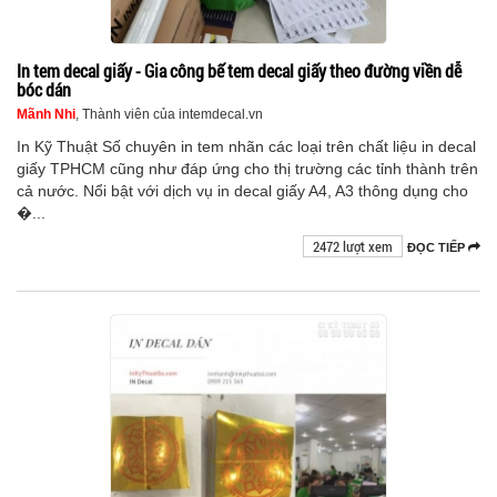
In tem decal giấy - Gia công bế tem decal giấy theo đường viền dễ
bóc dán
Mãnh Nhi
, Thành viên của intemdecal.vn
In Kỹ Thuật Số chuyên in tem nhãn các loại trên chất liệu in decal
giấy TPHCM cũng như đáp ứng cho thị trường các tỉnh thành trên
cả nước. Nổi bật với dịch vụ in decal giấy A4, A3 thông dụng cho
�...
2472 lượt xem
ĐỌC TIẾP