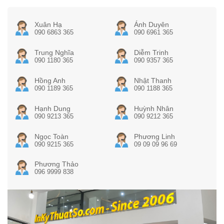
Xuân Hạ
Ánh Duyên
090 6863 365
090 6961 365
Trung Nghĩa
Diễm Trinh
090 1180 365
090 9357 365
Hồng Anh
Nhật Thanh
090 1189 365
090 1188 365
Hạnh Dung
Huỳnh Nhân
090 9213 365
090 9212 365
Ngọc Toàn
Phương Linh
090 9215 365
09 09 09 96 69
Phương Thảo
096 9999 838