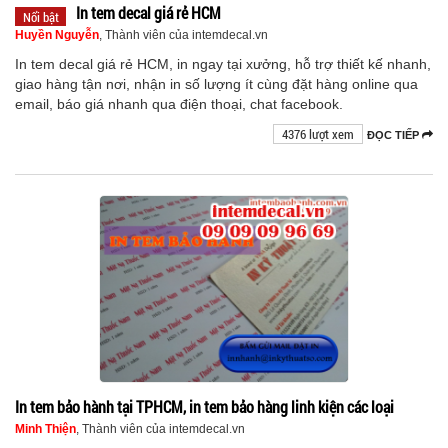
In tem decal giá rẻ HCM
Nổi bật
Huyền Nguyễn
, Thành viên của intemdecal.vn
In tem decal giá rẻ HCM, in ngay tại xưởng, hỗ trợ thiết kế nhanh,
giao hàng tận nơi, nhận in số lượng ít cùng đặt hàng online qua
email, báo giá nhanh qua điện thoại, chat facebook.
4376 lượt xem
ĐỌC TIẾP
In tem bảo hành tại TPHCM, in tem bảo hàng linh kiện các loại
Minh Thiện
, Thành viên của intemdecal.vn