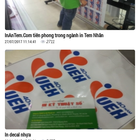
InAnTem.Com tiên phong trong ngành in Tem Nhãn
27/07/2017 11:14:41
2711
In decal nhựa