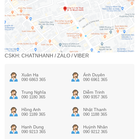
CSKH: CHATNHANH / ZALO / VIBER
Xuân Hạ
Ánh Duyên
090 6863 365
090 6961 365
Trung Nghĩa
Diễm Trinh
090 1180 365
090 9357 365
Hồng Anh
Nhật Thanh
090 1189 365
090 1188 365
Hạnh Dung
Huỳnh Nhân
090 9213 365
090 9212 365