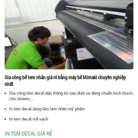
Gia công bế tem nhãn giá rẻ bằng máy bế Mimaki chuyên nghiệp
nhất
Gia công tem decal dán thông tin sau đuôi xe đúng chuẩn kích thước
cho showro...
In tem decal dùng làm tem nhãn mỹ phẩm
In tem decal mã vạch
IN TEM DECAL GIÁ RẺ