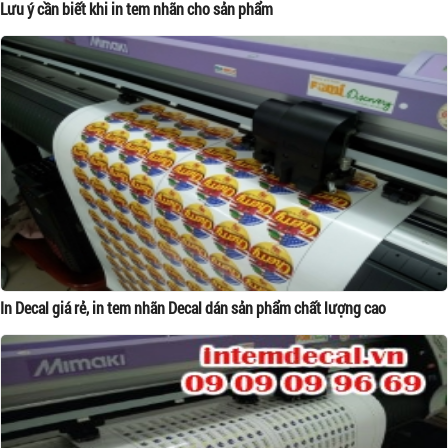
Lưu ý cần biết khi in tem nhãn cho sản phẩm
In Decal giá rẻ, in tem nhãn Decal dán sản phẩm chất lượng cao