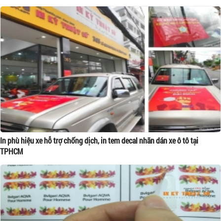
In phù hiệu xe hỗ trợ chống dịch, in tem decal nhãn dán xe ô tô tại
TPHCM