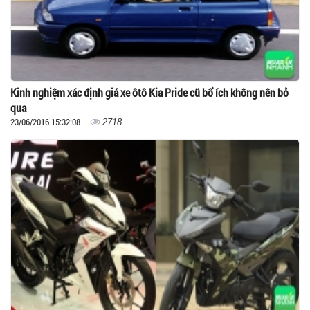
Kinh nghiệm xác định giá xe ôtô Kia Pride cũ bổ ích không nên bỏ
qua
23/06/2016 15:32:08
2718