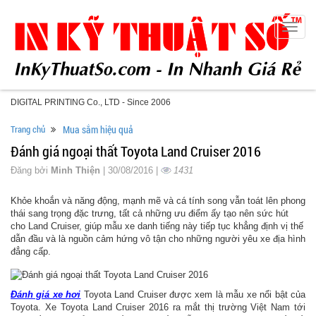
Toggle
naviga
DIGITAL PRINTING Co., LTD - Since 2006
Trang chủ
Mua sắm hiệu quả
Đánh giá ngoại thất Toyota Land Cruiser 2016
Đăng bởi
Minh Thiện
| 30/08/2016 |
1431
Khỏe khoắn và năng động, mạnh mẽ và cá tính song vẫn toát lên phong
thái sang trọng đặc trưng, tất cả những ưu điểm ấy tạo nên sức hút
cho Land Cruiser, giúp mẫu xe danh tiếng này tiếp tục khẳng định vị thế
dẫn đầu và là nguồn cảm hứng vô tận cho những người yêu xe địa hình
đẳng cấp.
Đánh giá xe hơi
Toyota Land Cruiser được xem là mẫu xe nổi bật của
Toyota. Xe Toyota Land Cruiser 2016 ra mắt thị trường Việt Nam tới