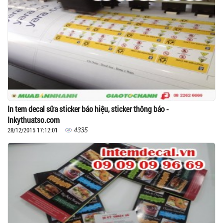
In tem decal sữa sticker báo hiệu, sticker thông báo -
Inkythuatso.com
28/12/2015 17:12:01
4335