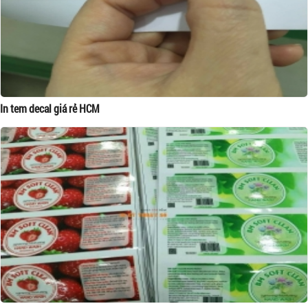
In tem decal giá rẻ HCM