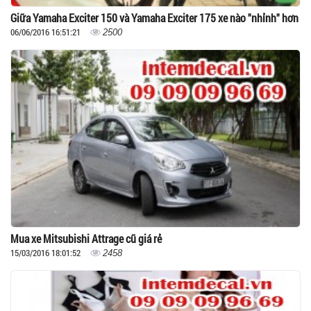
Giữa Yamaha Exciter 150 và Yamaha Exciter 175 xe nào "nhỉnh" hơn
06/06/2016 16:51:21
2500
Mua xe Mitsubishi Attrage cũ giá rẻ
15/03/2016 18:01:52
2458