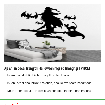
Địa chỉ in decal trang trí Halloween mọi số lượng tại TPHCM
In tem decal nhân bánh Trung Thu Handmade
In tem decal chai nước rửa chén, chai lọ mỹ phẩm handmade
Nhận in tem decal - In tem nhãn hoa quả, in tem nhãn trái cây