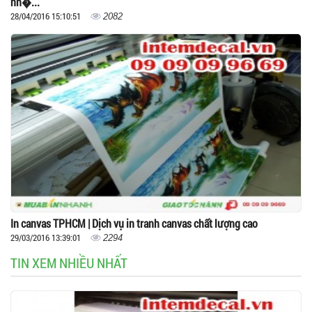
nh�...
28/04/2016 15:10:51
2082
In canvas TPHCM | Dịch vụ in tranh canvas chất lượng cao
29/03/2016 13:39:01
2294
TIN XEM NHIỀU NHẤT