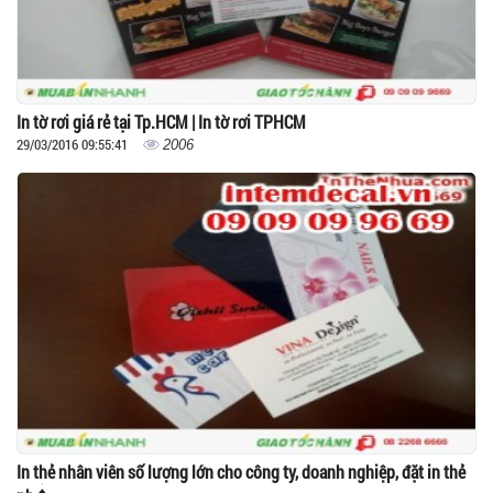
In tờ rơi giá rẻ tại Tp.HCM | In tờ rơi TPHCM
29/03/2016 09:55:41
2006
In thẻ nhân viên số lượng lớn cho công ty, doanh nghiệp, đặt in thẻ