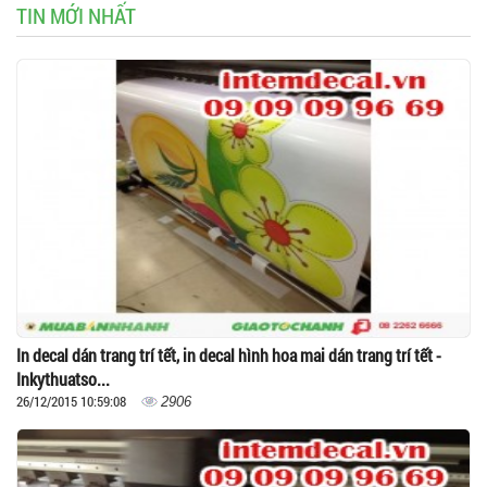
TIN MỚI NHẤT
In decal dán trang trí tết, in decal hình hoa mai dán trang trí tết -
Inkythuatso...
26/12/2015 10:59:08
2906