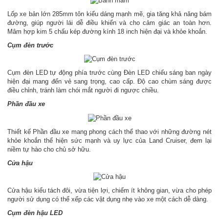
Lốp xe bản lớn 285mm tôn kiểu dáng mạnh mẽ, gia tăng khả năng bám
đường, giúp người lái dễ điều khiển và cho cảm giác an toàn hơn.
Mâm hợp kim 5 chấu kép đường kính 18 inch hiện đại và khỏe khoắn.
Cụm đèn trước
Cụm đèn LED tự động phía trước cùng Đèn LED chiếu sáng ban ngày
hiện đại mang đến vẻ sang trọng, cao cấp. Độ cao chùm sáng được
điều chỉnh, tránh làm chói mắt người đi ngược chiều.
Phần đầu xe
Thiết kế Phần đầu xe mang phong cách thể thao với những đường nét
khỏe khoắn thể hiện sức mạnh và uy lực của Land Cruiser, đem lại
niềm tự hào cho chủ sở hữu.
Cửa hậu
Cửa hậu kiểu tách đôi, vừa tiện lợi, chiếm ít không gian, vừa cho phép
người sử dụng có thể xếp các vật dụng nhẹ vào xe một cách dễ dàng.
Cụm đèn hậu LED