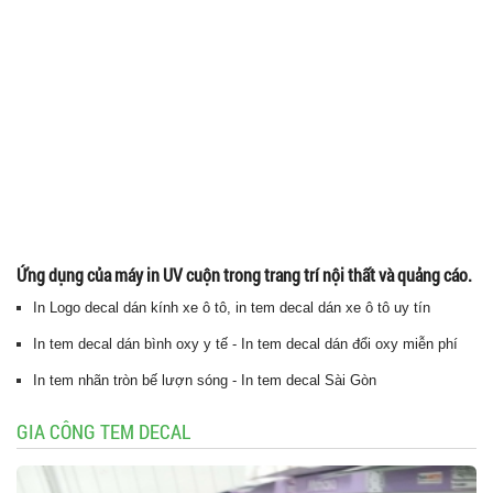
Ứng dụng của máy in UV cuộn trong trang trí nội thất và quảng cáo.
In Logo decal dán kính xe ô tô, in tem decal dán xe ô tô uy tín
In tem decal dán bình oxy y tế - In tem decal dán đổi oxy miễn phí
In tem nhãn tròn bế lượn sóng - In tem decal Sài Gòn
GIA CÔNG TEM DECAL