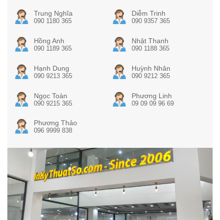
Trung Nghĩa
Diễm Trinh
090 1180 365
090 9357 365
Hồng Anh
Nhật Thanh
090 1189 365
090 1188 365
Hạnh Dung
Huỳnh Nhân
090 9213 365
090 9212 365
Ngọc Toàn
Phương Linh
090 9215 365
09 09 09 96 69
Phương Thảo
096 9999 838