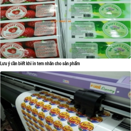
Lưu ý cần biết khi in tem nhãn cho sản phẩm