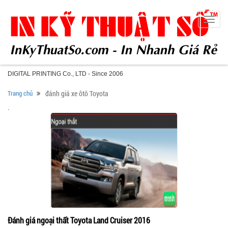
Toggle
naviga
DIGITAL PRINTING Co., LTD - Since 2006
Trang chủ
đánh giá xe ôtô Toyota
.
Đánh giá ngoại thất Toyota Land Cruiser 2016