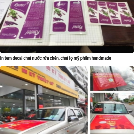
In tem decal chai nước rửa chén, chai lọ mỹ phẩm handmade