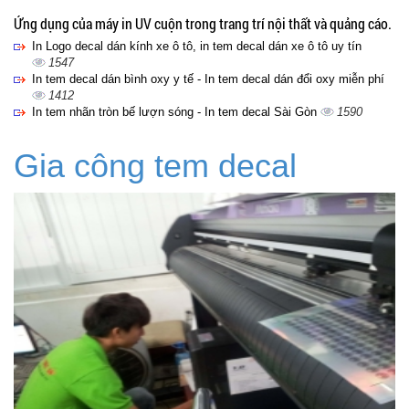
Ứng dụng của máy in UV cuộn trong trang trí nội thất và quảng cáo.
In Logo decal dán kính xe ô tô, in tem decal dán xe ô tô uy tín
1547
In tem decal dán bình oxy y tế - In tem decal dán đổi oxy miễn phí
1412
In tem nhãn tròn bế lượn sóng - In tem decal Sài Gòn
1590
Gia công tem decal