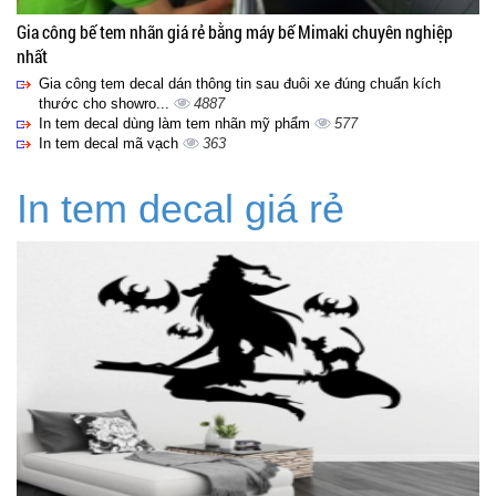
Gia công bế tem nhãn giá rẻ bằng máy bế Mimaki chuyên nghiệp
nhất
Gia công tem decal dán thông tin sau đuôi xe đúng chuẩn kích
thước cho showro...
4887
In tem decal dùng làm tem nhãn mỹ phẩm
577
In tem decal mã vạch
363
In tem decal giá rẻ