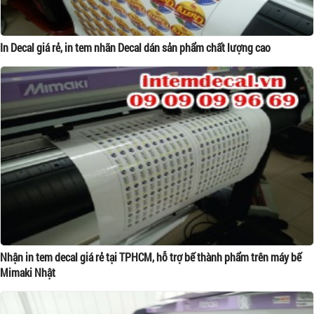
In Decal giá rẻ, in tem nhãn Decal dán sản phẩm chất lượng cao
Nhận in tem decal giá rẻ tại TPHCM, hỗ trợ bế thành phẩm trên máy bế
Mimaki Nhật