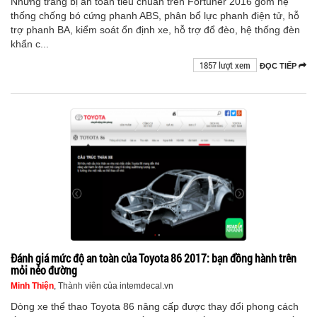
Những trang bị an toàn tiêu chuẩn trên Fortuner 2016 gồm hệ
thống chống bó cứng phanh ABS, phân bổ lực phanh điện tử, hỗ
trợ phanh BA, kiểm soát ổn định xe, hỗ trợ đổ đèo, hệ thống đèn
khẩn c...
1857 lượt xem
ĐỌC TIẾP
Đánh giá mức độ an toàn của Toyota 86 2017: bạn đồng hành trên
mỏi nẻo đường
Minh Thiện
, Thành viên của intemdecal.vn
Dòng xe thể thao Toyota 86 nâng cấp được thay đổi phong cách