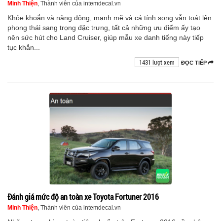
Minh Thiện
, Thành viên của intemdecal.vn
Khỏe khoắn và năng động, mạnh mẽ và cá tính song vẫn toát lên
phong thái sang trọng đặc trưng, tất cả những ưu điểm ấy tạo
nên sức hút cho Land Cruiser, giúp mẫu xe danh tiếng này tiếp
tục khẳn...
1431 lượt xem
ĐỌC TIẾP
Đánh giá mức độ an toàn xe Toyota Fortuner 2016
Minh Thiện
, Thành viên của intemdecal.vn