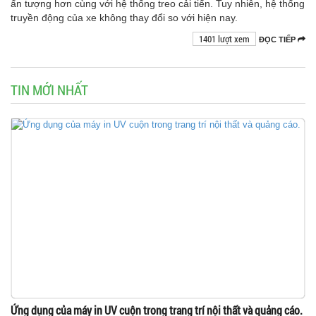
ấn tượng hơn cùng với hệ thống treo cải tiến. Tuy nhiên, hệ thống
truyền động của xe không thay đổi so với hiện nay.
1401 lượt xem
ĐỌC TIẾP
TIN MỚI NHẤT
Ứng dụng của máy in UV cuộn trong trang trí nội thất và quảng cáo.