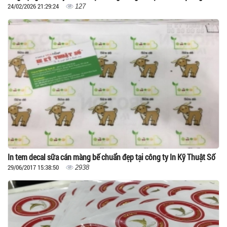
24/02/2026 21:29:24
127
In tem decal sữa cán màng bế chuẩn đẹp tại công ty In Kỹ Thuật Số
29/06/2017 15:38:50
2938