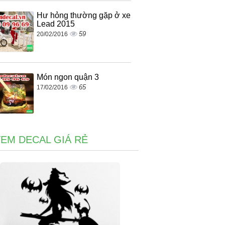
Hư hỏng thường gặp ở xe
Lead 2015
59
20/02/2016
Món ngon quận 3
65
17/02/2016
TEM DECAL GIÁ RẺ