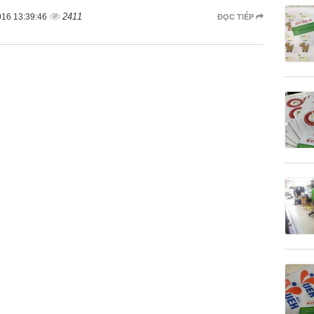
2411
ĐỌC TIẾP
016 13:39:46