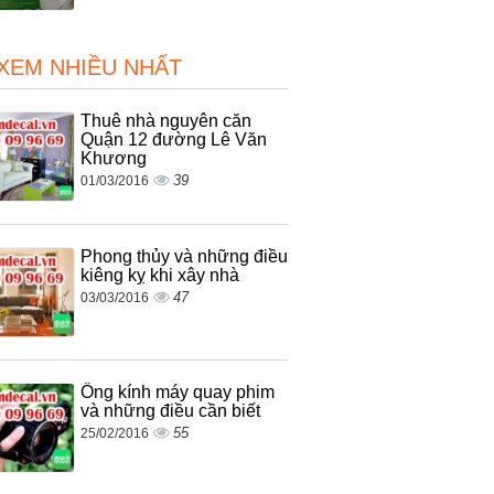
 XEM NHIỀU NHẤT
Thuê nhà nguyên căn
Quận 12 đường Lê Văn
Khương
39
01/03/2016
Phong thủy và những điều
kiêng kỵ khi xây nhà
47
03/03/2016
Ống kính máy quay phim
và những điều cần biết
55
25/02/2016