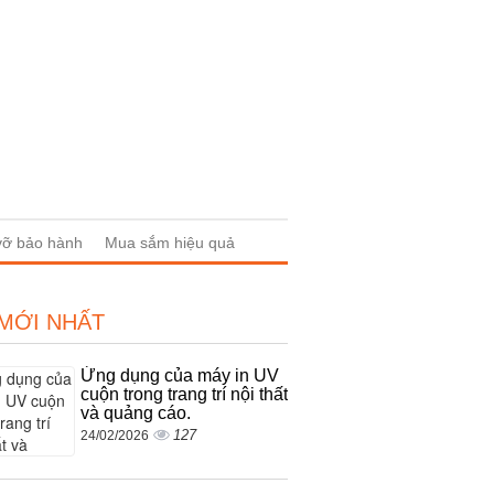
 vỡ bảo hành
Mua sắm hiệu quả
 MỚI NHẤT
Ứng dụng của máy in UV
cuộn trong trang trí nội thất
và quảng cáo.
127
24/02/2026