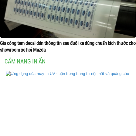
Gia công tem decal dán thông tin sau đuôi xe đúng chuẩn kích thước cho
showroom xe hơi Mazda
CẨM NANG IN ẤN