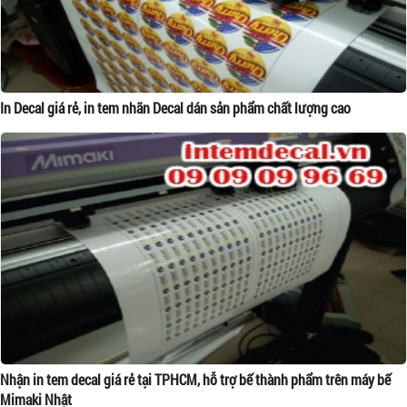
In Decal giá rẻ, in tem nhãn Decal dán sản phẩm chất lượng cao
Nhận in tem decal giá rẻ tại TPHCM, hỗ trợ bế thành phẩm trên máy bế
Mimaki Nhật