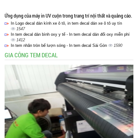
Ứng dụng của máy in UV cuộn trong trang trí nội thất và quảng cáo.
In Logo decal dán kính xe ô tô, in tem decal dán xe ô tô uy tín
1547
In tem decal dán bình oxy y tế - In tem decal dán đổi oxy miễn phí
1412
In tem nhãn tròn bế lượn sóng - In tem decal Sài Gòn
1590
GIA CÔNG TEM DECAL