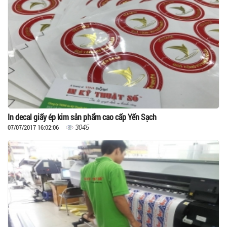
In decal giấy ép kim sản phẩm cao cấp Yến Sạch
07/07/2017 16:02:06
3045