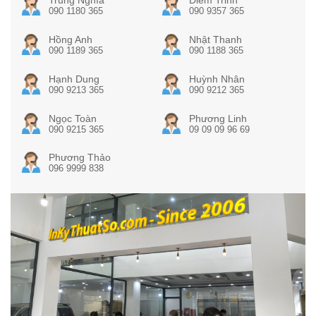
090 1180 365
090 9357 365
Hồng Anh
Nhật Thanh
090 1189 365
090 1188 365
Hạnh Dung
Huỳnh Nhân
090 9213 365
090 9212 365
Ngọc Toàn
Phương Linh
090 9215 365
09 09 09 96 69
Phương Thảo
096 9999 838