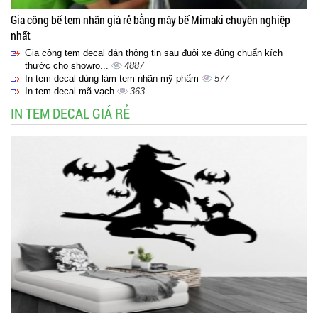
Gia công bế tem nhãn giá rẻ bằng máy bế Mimaki chuyên nghiệp
nhất
Gia công tem decal dán thông tin sau đuôi xe đúng chuẩn kích
thước cho showro...
4887
In tem decal dùng làm tem nhãn mỹ phẩm
577
In tem decal mã vạch
363
IN TEM DECAL GIÁ RẺ