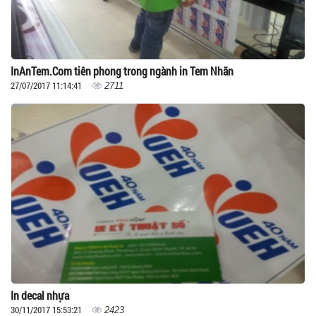
InAnTem.Com tiên phong trong ngành in Tem Nhãn
27/07/2017 11:14:41
2711
In decal nhựa
30/11/2017 15:53:21
2423