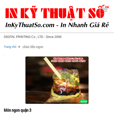
Toggle
naviga
DIGITAL PRINTING Co., LTD - Since 2006
Trang chủ
cháo tiều ngon
.
Món ngon quận 3