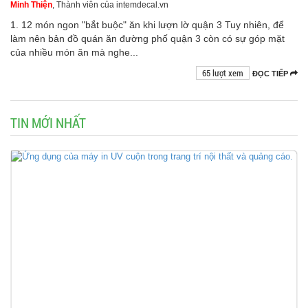
Minh Thiện
, Thành viên của intemdecal.vn
1. 12 món ngon "bắt buộc" ăn khi lượn lờ quận 3 Tuy nhiên, để
làm nên bản đồ quán ăn đường phố quận 3 còn có sự góp mặt
của nhiều món ăn mà nghe...
65 lượt xem
ĐỌC TIẾP
TIN MỚI NHẤT