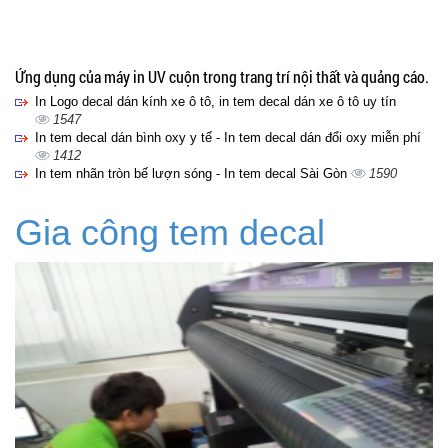
Ứng dụng của máy in UV cuộn trong trang trí nội thất và quảng cáo.
In Logo decal dán kính xe ô tô, in tem decal dán xe ô tô uy tín
1547
In tem decal dán bình oxy y tế - In tem decal dán đổi oxy miễn phí
1412
In tem nhãn tròn bế lượn sóng - In tem decal Sài Gòn
1590
Gia công tem decal