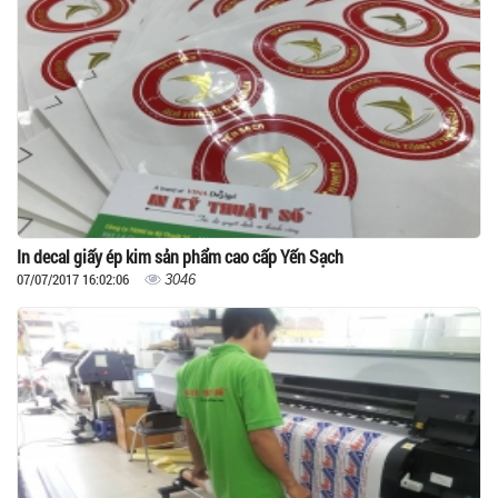
In decal giấy ép kim sản phẩm cao cấp Yến Sạch
07/07/2017 16:02:06
3046