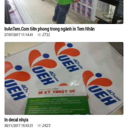
InAnTem.Com tiên phong trong ngành in Tem Nhãn
27/07/2017 11:14:41
2711
In decal nhựa
30/11/2017 15:53:21
2423