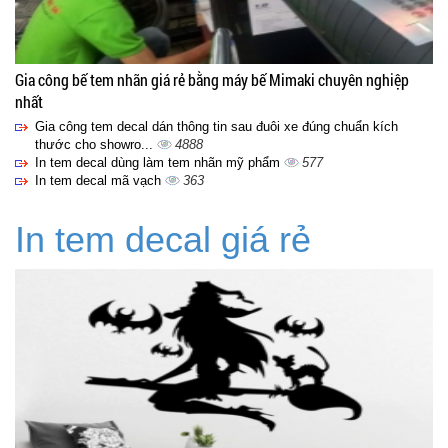
Gia công bế tem nhãn giá rẻ bằng máy bế Mimaki chuyên nghiệp
nhất
Gia công tem decal dán thông tin sau đuôi xe đúng chuẩn kích
thước cho showro...
4888
In tem decal dùng làm tem nhãn mỹ phẩm
577
In tem decal mã vạch
363
In tem decal giá rẻ