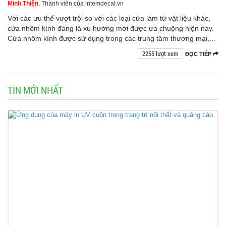
Minh Thiện
, Thành viên của intemdecal.vn
Với các ưu thế vượt trội so với các loại cửa làm từ vật liệu khác,
cửa nhôm kính đang là xu hướng mới được ưa chuộng hiện nay.
Cửa nhôm kính được sử dụng trong các trung tâm thương mại,...
2255 lượt xem
ĐỌC TIẾP
TIN MỚI NHẤT