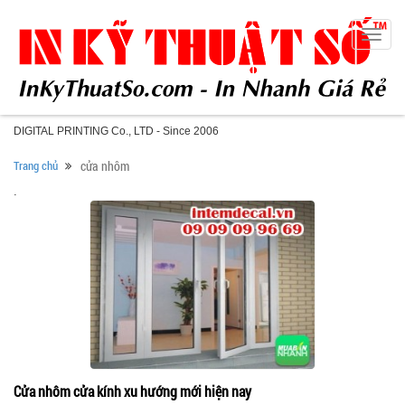
Toggle
naviga
DIGITAL PRINTING Co., LTD - Since 2006
Trang chủ
cửa nhôm
.
Cửa nhôm cửa kính xu hướng mới hiện nay