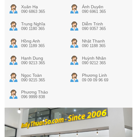
Xuân Hạ
Ánh Duyên
090 6863 365
090 6961 365
Trung Nghĩa
Diễm Trinh
090 1180 365
090 9357 365
Hồng Anh
Nhật Thanh
090 1189 365
090 1188 365
Hạnh Dung
Huỳnh Nhân
090 9213 365
090 9212 365
Ngọc Toàn
Phương Linh
090 9215 365
09 09 09 96 69
Phương Thảo
096 9999 838