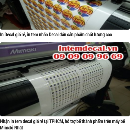
In Decal giá rẻ, in tem nhãn Decal dán sản phẩm chất lượng cao
Nhận in tem decal giá rẻ tại TPHCM, hỗ trợ bế thành phẩm trên máy bế
Mimaki Nhật