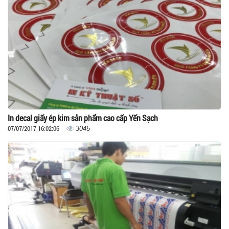
In decal giấy ép kim sản phẩm cao cấp Yến Sạch
07/07/2017 16:02:06
3045