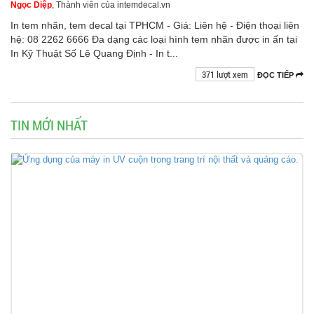
Ngọc Diệp
, Thành viên của intemdecal.vn
In tem nhãn, tem decal tại TPHCM - Giá: Liên hệ - Điện thoại liên
hệ: 08 2262 6666 Đa dạng các loại hình tem nhãn được in ấn tại
In Kỹ Thuật Số Lê Quang Định - In t...
371 lượt xem
ĐỌC TIẾP
TIN MỚI NHẤT