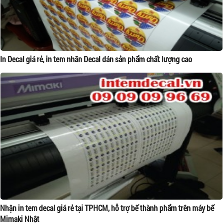
In Decal giá rẻ, in tem nhãn Decal dán sản phẩm chất lượng cao
Nhận in tem decal giá rẻ tại TPHCM, hỗ trợ bế thành phẩm trên máy bế
Mimaki Nhật