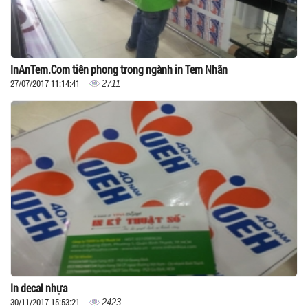
InAnTem.Com tiên phong trong ngành in Tem Nhãn
27/07/2017 11:14:41
2711
In decal nhựa
30/11/2017 15:53:21
2423