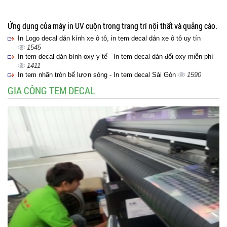
Ứng dụng của máy in UV cuộn trong trang trí nội thất và quảng cáo.
In Logo decal dán kính xe ô tô, in tem decal dán xe ô tô uy tín
1545
In tem decal dán bình oxy y tế - In tem decal dán đổi oxy miễn phí
1411
In tem nhãn tròn bế lượn sóng - In tem decal Sài Gòn
1590
GIA CÔNG TEM DECAL