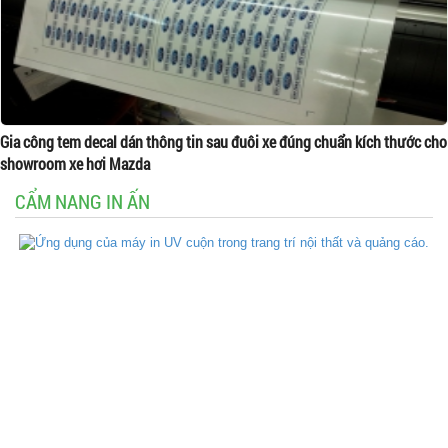
Gia công tem decal dán thông tin sau đuôi xe đúng chuẩn kích thước cho
showroom xe hơi Mazda
CẨM NANG IN ẤN