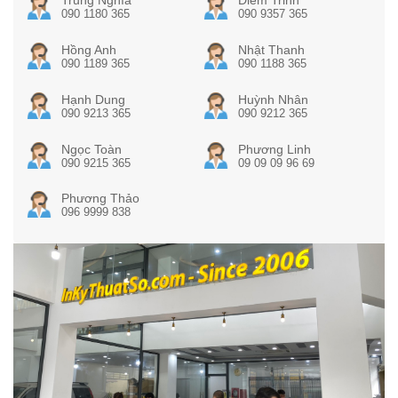
090 1180 365
090 9357 365
Hồng Anh
Nhật Thanh
090 1189 365
090 1188 365
Hạnh Dung
Huỳnh Nhân
090 9213 365
090 9212 365
Ngọc Toàn
Phương Linh
090 9215 365
09 09 09 96 69
Phương Thảo
096 9999 838