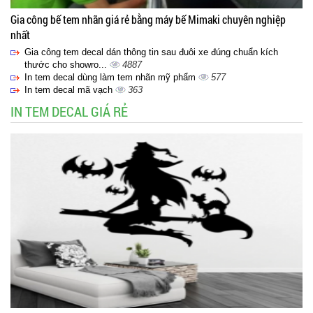
Gia công bế tem nhãn giá rẻ bằng máy bế Mimaki chuyên nghiệp
nhất
Gia công tem decal dán thông tin sau đuôi xe đúng chuẩn kích
thước cho showro...
4887
In tem decal dùng làm tem nhãn mỹ phẩm
577
In tem decal mã vạch
363
IN TEM DECAL GIÁ RẺ