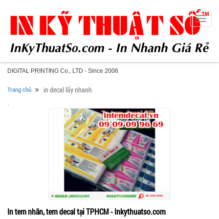
Toggle
naviga
DIGITAL PRINTING Co., LTD - Since 2006
Trang chủ
in decal lấy nhanh
.
In tem nhãn, tem decal tại TPHCM - Inkythuatso.com