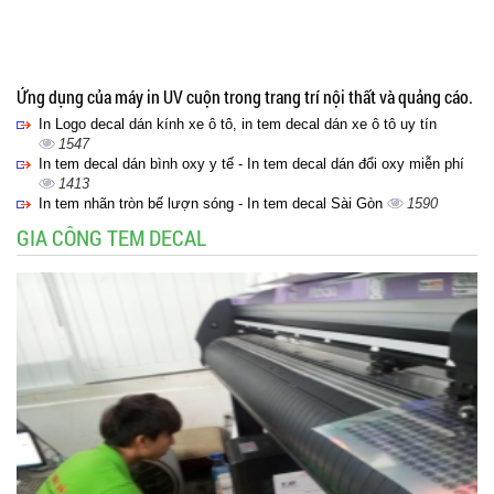
Ứng dụng của máy in UV cuộn trong trang trí nội thất và quảng cáo.
In Logo decal dán kính xe ô tô, in tem decal dán xe ô tô uy tín
1547
In tem decal dán bình oxy y tế - In tem decal dán đổi oxy miễn phí
1413
In tem nhãn tròn bế lượn sóng - In tem decal Sài Gòn
1590
GIA CÔNG TEM DECAL