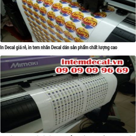
In Decal giá rẻ, in tem nhãn Decal dán sản phẩm chất lượng cao