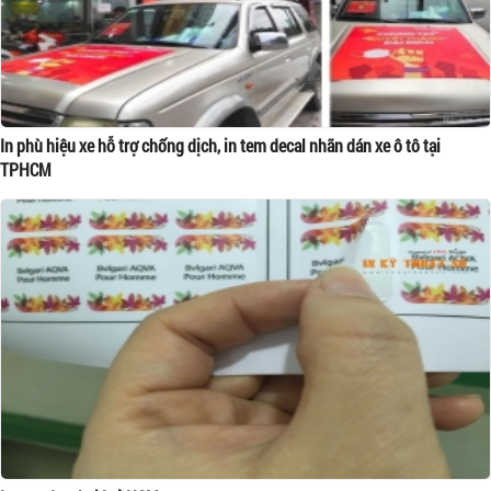
In phù hiệu xe hỗ trợ chống dịch, in tem decal nhãn dán xe ô tô tại
TPHCM