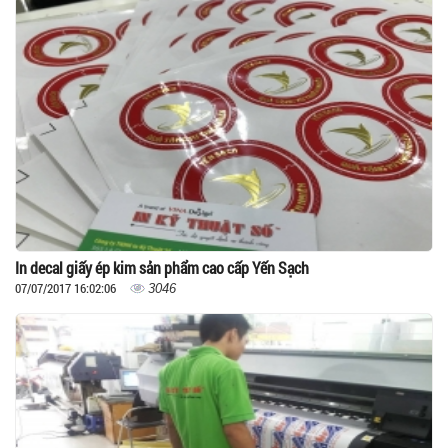
In decal giấy ép kim sản phẩm cao cấp Yến Sạch
07/07/2017 16:02:06
3046