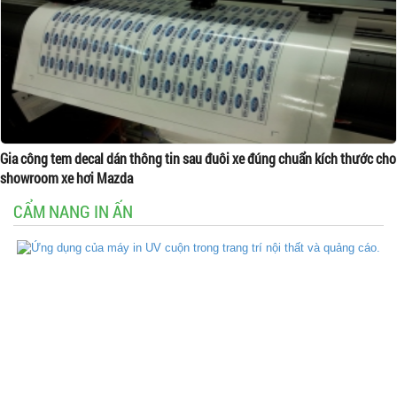
Gia công tem decal dán thông tin sau đuôi xe đúng chuẩn kích thước cho
showroom xe hơi Mazda
CẨM NANG IN ẤN