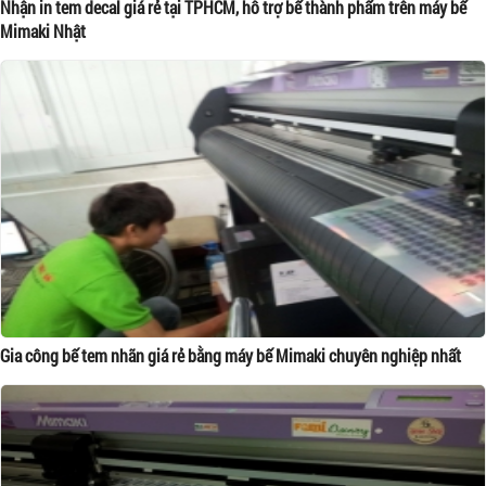
Nhận in tem decal giá rẻ tại TPHCM, hỗ trợ bế thành phẩm trên máy bế
Mimaki Nhật
Gia công bế tem nhãn giá rẻ bằng máy bế Mimaki chuyên nghiệp nhất