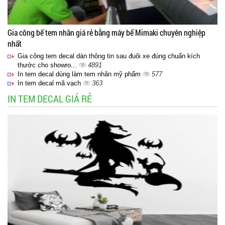
Gia công bế tem nhãn giá rẻ bằng máy bế Mimaki chuyên nghiệp
nhất
Gia công tem decal dán thông tin sau đuôi xe đúng chuẩn kích
thước cho showro...
4891
In tem decal dùng làm tem nhãn mỹ phẩm
577
In tem decal mã vạch
363
IN TEM DECAL GIÁ RẺ