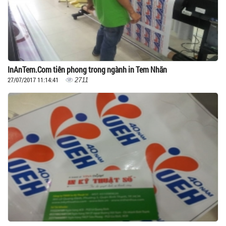
InAnTem.Com tiên phong trong ngành in Tem Nhãn
27/07/2017 11:14:41
2711