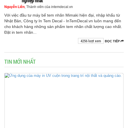
nghiệp nhất
Nguyễn Liên
, Thành viên của intemdecal.vn
Với việc đầu tư máy bế tem nhãn Mimaki hiện đại, nhập khẩu từ
Nhật Bản, Công ty In Tem Decal - InTemDecal.vn luôn mang đến
cho khách hàng những sản phẩm tem nhãn chất lượng cao nhất.
Đặt in tem nhãn...
4256 lượt xem
ĐỌC TIẾP
TIN MỚI NHẤT