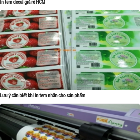
In tem decal giá rẻ HCM
Lưu ý cần biết khi in tem nhãn cho sản phẩm