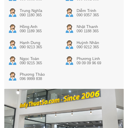
Trung Nghĩa
Diễm Trinh
090 1180 365
090 9357 365
Hồng Anh
Nhật Thanh
090 1189 365
090 1188 365
Hạnh Dung
Huỳnh Nhân
090 9213 365
090 9212 365
Ngọc Toàn
Phương Linh
090 9215 365
09 09 09 96 69
Phương Thảo
096 9999 838