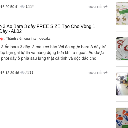
1992
ĐỌC TIẾP
016 20:50:41
 3 Áo Bara 3 dây FREE SIZE Tạo Cho Vòng 1
Đầy - AL02
iện
, Thành viên của intemdecal.vn
3 Áo bara 3 dây 3 màu cơ bản Với áo ngực bara 3 dây trẻ
iúp bạn gái tự tin và năng động hơn khi ra ngoài. Áo được
ế phối dây ở phía sau lưng thật cá tính và độc đáo cho
2411
ĐỌC TIẾP
016 13:39:46