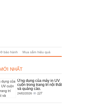
 vỡ bảo hành
Mua sắm hiệu quả
 MỚI NHẤT
Ứng dụng của máy in UV
cuộn trong trang trí nội thất
và quảng cáo.
127
24/02/2026