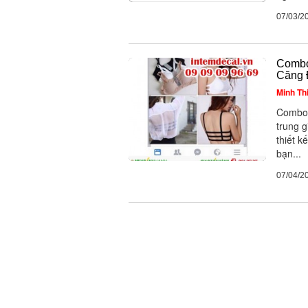
07/03/2
Combo
Căng 
Minh Th
Combo 
trung g
thiết k
bạn...
07/04/2