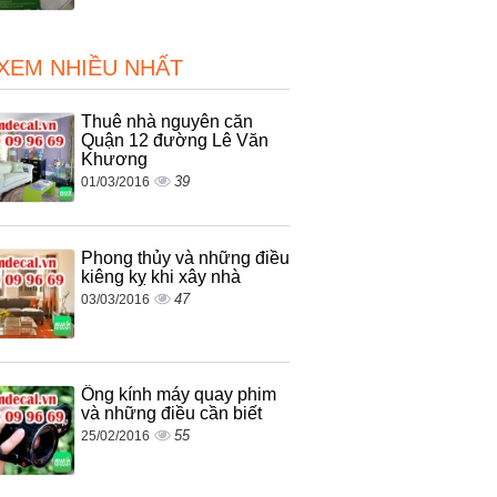
 XEM NHIỀU NHẤT
Thuê nhà nguyên căn
Quận 12 đường Lê Văn
Khương
39
01/03/2016
Phong thủy và những điều
kiêng kỵ khi xây nhà
47
03/03/2016
Ống kính máy quay phim
và những điều cần biết
55
25/02/2016