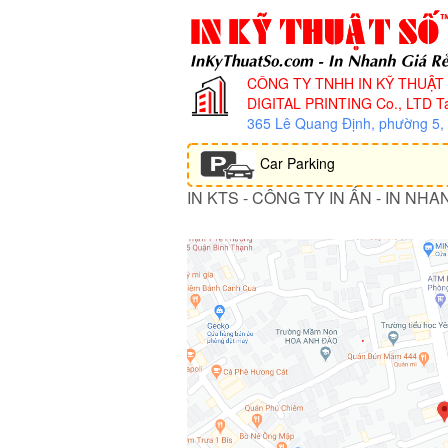
CÔNG TY TNHH IN KỸ THUẬT
DIGITAL PRINTING Co., LTD
Ta
365 Lê Quang Định, phường 5
Car Parking
IN KTS - CÔNG TY IN ẤN - IN NHA