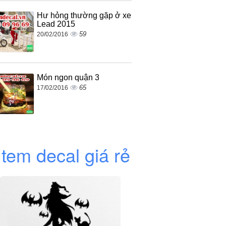
Hư hỏng thường gặp ở xe
Lead 2015
59
20/02/2016
Món ngon quận 3
65
17/02/2016
 tem decal giá rẻ