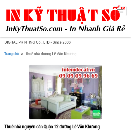
Toggle
naviga
DIGITAL PRINTING Co., LTD - Since 2006
Trang chủ
thuê nhà đường Lê Văn Khương
.
Thuê nhà nguyên căn Quận 12 đường Lê Văn Khương