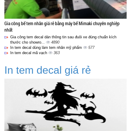
Gia công bế tem nhãn giá rẻ bằng máy bế Mimaki chuyên nghiệp
nhất
Gia công tem decal dán thông tin sau đuôi xe đúng chuẩn kích
thước cho showro...
4890
In tem decal dùng làm tem nhãn mỹ phẩm
577
In tem decal mã vạch
363
In tem decal giá rẻ