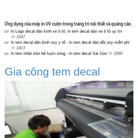
Ứng dụng của máy in UV cuộn trong trang trí nội thất và quảng cáo.
In Logo decal dán kính xe ô tô, in tem decal dán xe ô tô uy tín
1547
In tem decal dán bình oxy y tế - In tem decal dán đổi oxy miễn phí
1413
In tem nhãn tròn bế lượn sóng - In tem decal Sài Gòn
1590
Gia công tem decal