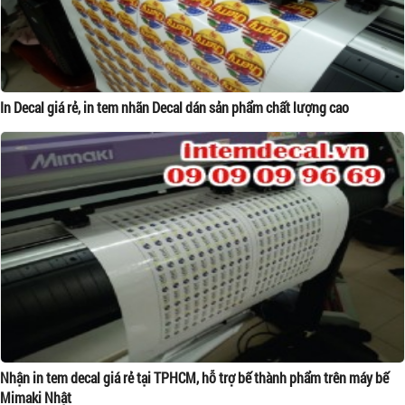
In Decal giá rẻ, in tem nhãn Decal dán sản phẩm chất lượng cao
Nhận in tem decal giá rẻ tại TPHCM, hỗ trợ bế thành phẩm trên máy bế
Mimaki Nhật