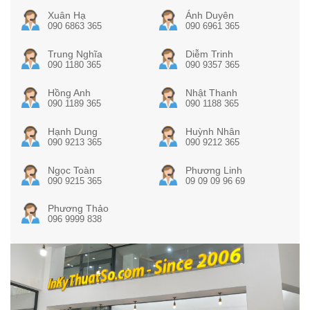
Xuân Hạ
Ánh Duyên
090 6863 365
090 6961 365
Trung Nghĩa
Diễm Trinh
090 1180 365
090 9357 365
Hồng Anh
Nhật Thanh
090 1189 365
090 1188 365
Hạnh Dung
Huỳnh Nhân
090 9213 365
090 9212 365
Ngọc Toàn
Phương Linh
090 9215 365
09 09 09 96 69
Phương Thảo
096 9999 838