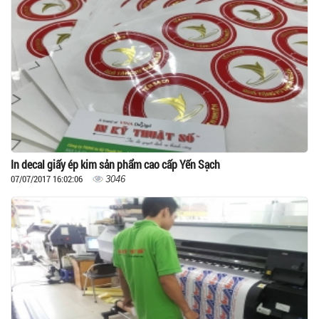
In decal giấy ép kim sản phẩm cao cấp Yến Sạch
07/07/2017 16:02:06
3046