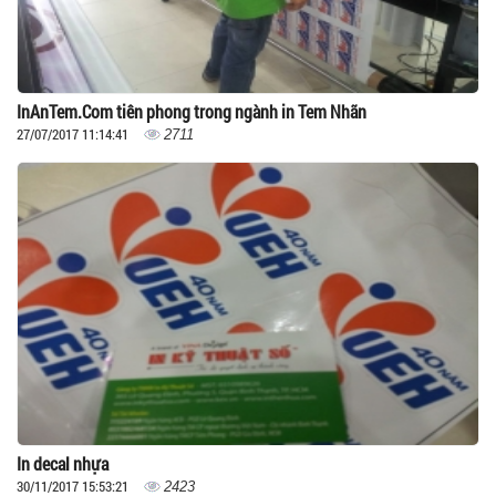
InAnTem.Com tiên phong trong ngành in Tem Nhãn
27/07/2017 11:14:41
2711
In decal nhựa
30/11/2017 15:53:21
2423